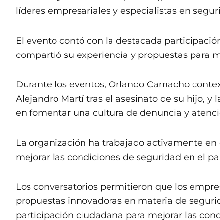
líderes empresariales y especialistas en segur
El evento contó con la destacada participaci
compartió su experiencia y propuestas para me
Durante los eventos, Orlando Camacho contex
Alejandro Martí tras el asesinato de su hijo, y
en fomentar una cultura de denuncia y atenci
La organización ha trabajado activamente en c
mejorar las condiciones de seguridad en el paí
Los conversatorios permitieron que los empres
propuestas innovadoras en materia de segurid
participación ciudadana para mejorar las con