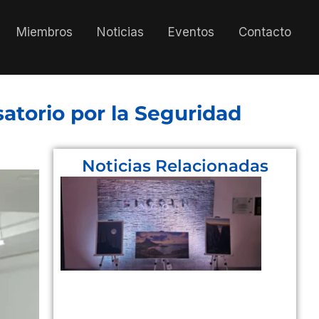
Miembros
Noticias
Eventos
Contacto
atorio por la Seguridad
Noticias Relacionadas