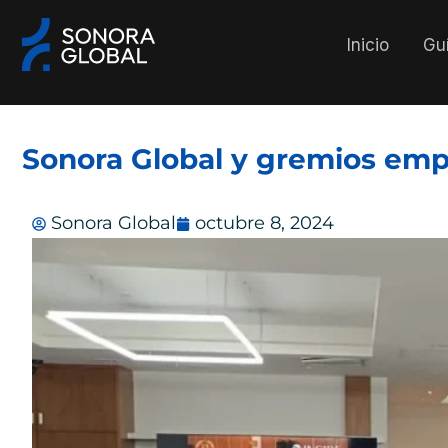
Ir
al
Inicio
Guí
contenido
Sonora Global y gremios empr
Sonora Global
octubre 8, 2024