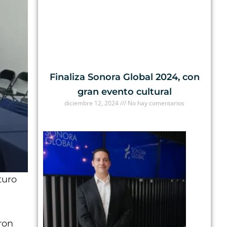
Finaliza Sonora Global 2024, con
gran evento cultural
diciembre 12, 2024
No hay comentarios
turo
ron