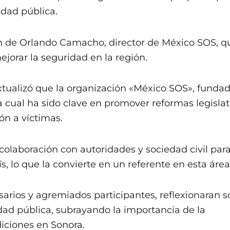
idad pública.
ón de Orlando Camacho, director de México SOS, q
jorar la seguridad en la región.
tualizó que la organización «México SOS», fundad
 la cual ha sido clave en promover reformas legislat
ón a víctimas.
olaboración con autoridades y sociedad civil par
s, lo que la convierte en un referente en esta área
arios y agremiados participantes, reflexionaran s
ad pública, subrayando la importancia de la
diciones en Sonora.