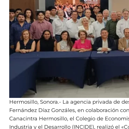
Hermosillo, Sonora.- La agencia privada de de
Fernández Díaz Gonzáles, en colaboración co
Canacintra Hermosillo, el Colegio de Economist
Industria y el Desarrollo (INCIDE), realizó el 