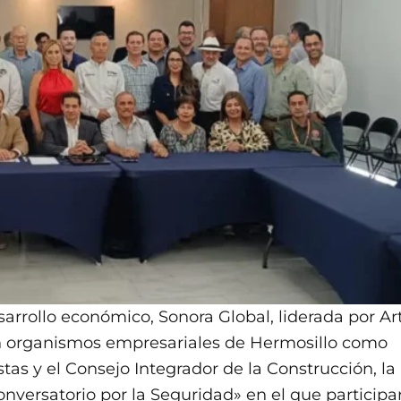
sarrollo económico, Sonora Global, liderada por Ar
n organismos empresariales de Hermosillo como
as y el Consejo Integrador de la Construcción, la
«Conversatorio por la Seguridad» en el que participa