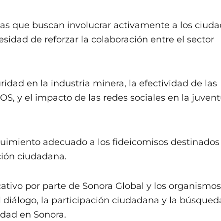
as que buscan involucrar activamente a los ciud
esidad de reforzar la colaboración entre el sector
idad en la industria minera, la efectividad de las
, y el impacto de las redes sociales en la juven
guimiento adecuado a los fideicomisos destinados
cción ciudadana.
cativo por parte de Sonora Global y los organismos
 diálogo, la participación ciudadana y la búsqued
ridad en Sonora.