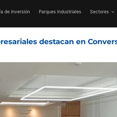
a de inversión
Parques Industriales
Sectores
esariales destacan en Convers