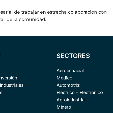
arial de trabajar en estrecha colaboración con
tar de la comunidad.
Ú
SECTORES
Aeroespacial
inversión
Médico
Industriales
Automotriz
s
Eléctrico – Electrónico
Agroindustrial
Minero