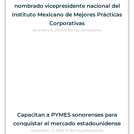
nombrado vicepresidente nacional del
Instituto Mexicano de Mejores Prácticas
Corporativas
diciembre 4, 2024
No hay comentarios
Capacitan a PYMES sonorenses para
conquistar el mercado estadounidense
noviembre 12, 2024
No hay comentarios