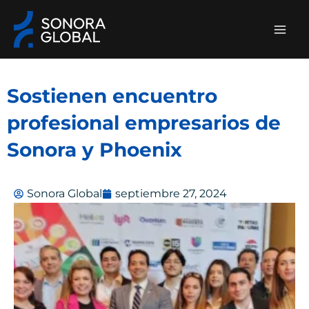
Ir
al
contenido
Sostienen encuentro
profesional empresarios de
Sonora y Phoenix
Sonora Global
septiembre 27, 2024