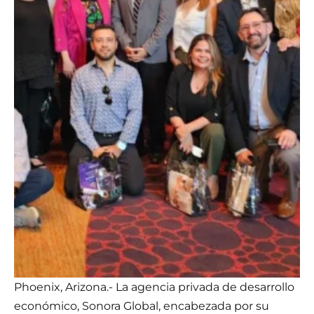
Phoenix, Arizona.- La agencia privada de desarrollo
económico, Sonora Global, encabezada por su