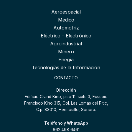
Aeroespacial
Médico
Automotriz
Eléctrico – Electrónico
Agroindustrial
Minero
Enegía
Tecnologías de la Información
CONTACTO
Dirección
Edificio Grand Kino, piso 11, suite 3, Eusebio
Francisco Kino 315, Col. Las Lomas del Pitic,
C.p. 83010, Hermosillo, Sonora.
Teléfono y WhatsApp
662 498 6461