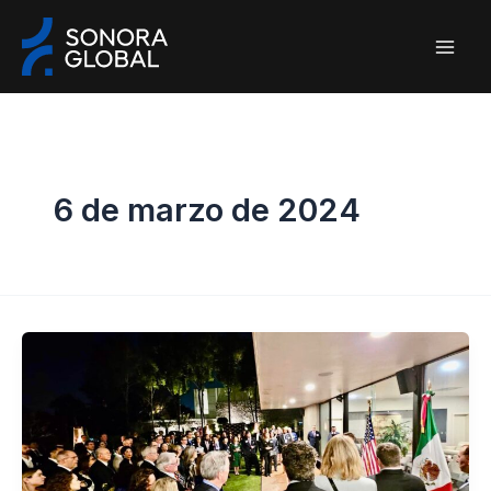
Ir
al
contenido
6 de marzo de 2024