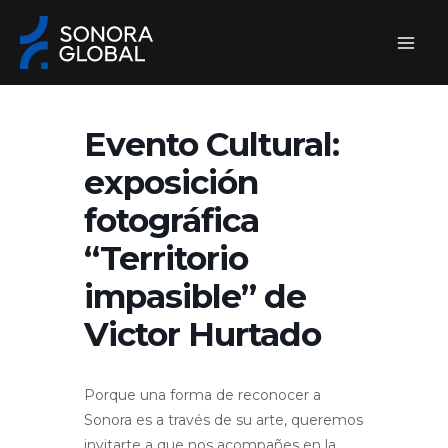
Ir
al
contenido
Evento Cultural:
exposición
fotográfica
“Territorio
impasible” de
Victor Hurtado
Porque una forma de reconocer a
Sonora es a través de su arte, queremos
invitarte a que nos acompañes en la