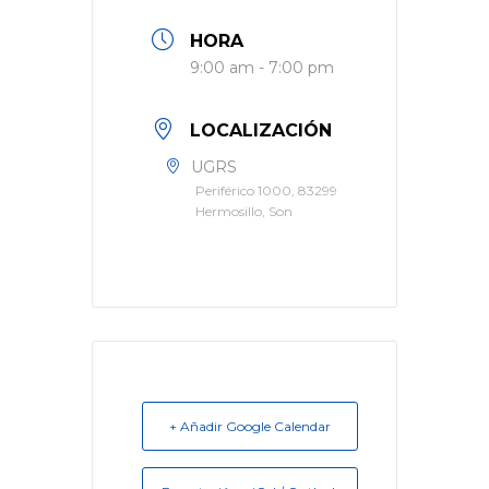
HORA
9:00 am - 7:00 pm
LOCALIZACIÓN
UGRS
Periférico 1000, 83299
Hermosillo, Son
+ Añadir Google Calendar