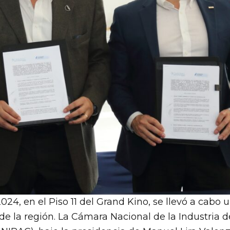
024, en el Piso 11 del Grand Kino, se llevó a cabo 
de la región. La Cámara Nacional de la Industria d