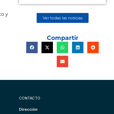
co y
Ver todas las noticias
Compartir
CONTACTO
Dirección