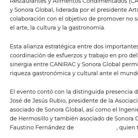
Restaurantes y Alimentos Condimentados (CAN
y Sonora Global, liderada por el presidente A
colaboración con el objetivo de promover no s
el arte, la cultura y la gastronomía.
Esta alianza estratégica entre dos importante
coordinación de esfuerzos y trabajo en pro de
sinergia entre CANIRAC y Sonora Global permit
riqueza gastronómica y cultural ante el mund
El evento contó con la distinguida presencia d
José de Jesús Rubio, presidente de la Asoci
asociado de Sonora Global, así como el Ingeni
de Hermosillo y también asociado de Sonora G
Faustino Fernández de
Grupo Bizopps
, quien