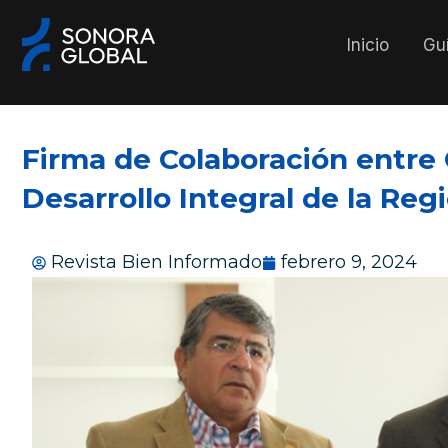
Ir
al
Inicio
Guí
contenido
Firma de Colaboración entre 
Desarrollo Integral de la Reg
Revista Bien Informado
febrero 9, 2024