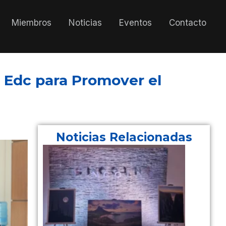
Miembros
Noticias
Eventos
Contacto
l Edc para Promover el
Noticias Relacionadas