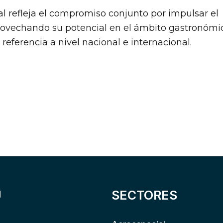
l refleja el compromiso conjunto por impulsar el
provechando su potencial en el ámbito gastronómi
referencia a nivel nacional e internacional.
Ú
SECTORES