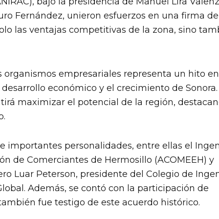
IRAC), bajo la presidencia de Manuel Lira Valenz
rturo Fernández, unieron esfuerzos en una firma de
olo las ventajas competitivas de la zona, sino tam
s organismos empresariales representa un hito en
l desarrollo económico y el crecimiento de Sonora.
irá maximizar el potencial de la región, destaca
o.
e importantes personalidades, entre ellas el Inge
ación de Comerciantes de Hermosillo (ACOMEEH) y
ero Luar Peterson, presidente del Colegio de Inge
lobal. Además, se contó con la participación de
 también fue testigo de este acuerdo histórico.