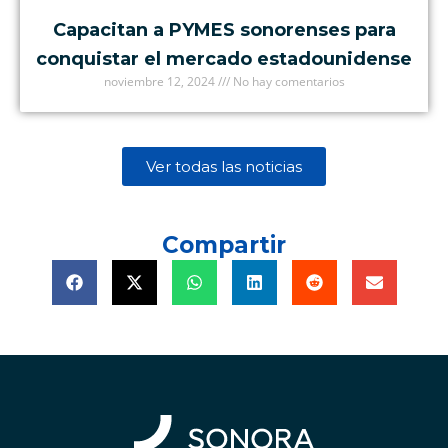
Capacitan a PYMES sonorenses para
conquistar el mercado estadounidense
noviembre 12, 2024
No hay comentarios
Ver todas las noticias
Compartir