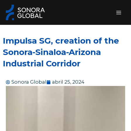
Ir
al
contenido
Impulsa SG, creation of the
Sonora-Sinaloa-Arizona
Industrial Corridor
Sonora Global
abril 25, 2024