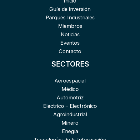
Inicio
Guía de inversión
Parques Industriales
Miembros
Noticias
Eventos
Contacto
SECTORES
Aeroespacial
Médico
Automotriz
Eléctrico – Electrónico
Agroindustrial
Minero
Enegía
Tecnologías de la Información