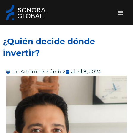
Ir
al
contenido
¿Quién decide dónde
invertir?
Lic. Arturo Fernández
abril 8, 2024