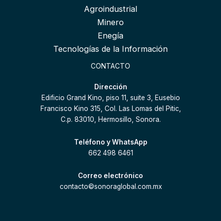
Agroindustrial
Minero
Enegía
Tecnologías de la Información
CONTACTO
Dirección
Edificio Grand Kino, piso 11, suite 3, Eusebio
Francisco Kino 315, Col. Las Lomas del Pitic,
C.p. 83010, Hermosillo, Sonora.
Teléfono y WhatsApp
662 498 6461
Correo electrónico
contacto©sonoraglobal.com.mx