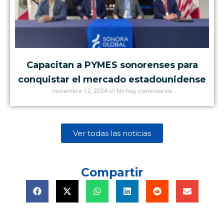
Capacitan a PYMES sonorenses para
conquistar el mercado estadounidense
noviembre 12, 2024
No hay comentarios
Ver todas las noticias
Compartir