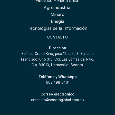
Eléctrico – Electrónico
Agroindustrial
Minero
Enegía
Tecnologías de la Información
CONTACTO
Dirección
Edificio Grand Kino, piso 11, suite 3, Eusebio
Francisco Kino 315, Col. Las Lomas del Pitic,
C.p. 83010, Hermosillo, Sonora.
Teléfono y WhatsApp
662 498 6461
Correo electrónico
contacto©sonoraglobal.com.mx