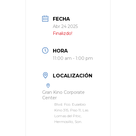
FECHA
Abr 24 2025
Finalizdo!
HORA
11:00 am - 1:00 pm
LOCALIZACIÓN
Gran Kino Corporate
Center
Blvd. Fco. Eusebio
Kino 315, Piso 11, Las
Lomas del Pitic,
Hermosillo, Son.