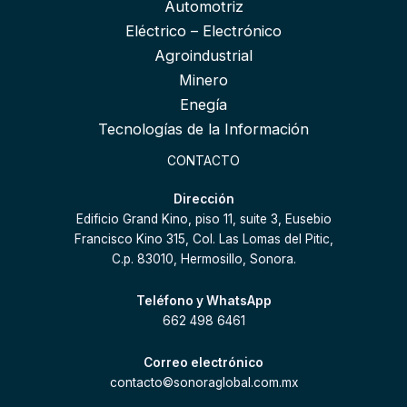
Automotriz
Eléctrico – Electrónico
Agroindustrial
Minero
Enegía
Tecnologías de la Información
CONTACTO
Dirección
Edificio Grand Kino, piso 11, suite 3, Eusebio
Francisco Kino 315, Col. Las Lomas del Pitic,
C.p. 83010, Hermosillo, Sonora.
Teléfono y WhatsApp
662 498 6461
Correo electrónico
contacto©sonoraglobal.com.mx