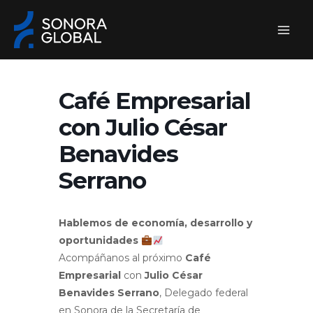
Ir
al
contenido
Café Empresarial
con Julio César
Benavides
Serrano
Hablemos de economía, desarrollo y
oportunidades
Acompáñanos al próximo
Café
Empresarial
con
Julio César
Benavides Serrano
, Delegado federal
en Sonora de la Secretaría de