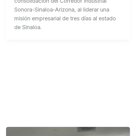
consolidación del Corredor Industrial
Sonora-Sinaloa-Arizona, al liderar una
misión empresarial de tres días al estado
de Sinaloa.