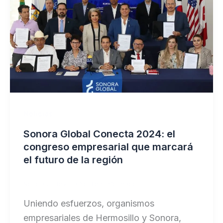
Noticias
Sonora Global Conecta 2024: el
congreso empresarial que marcará
el futuro de la región
Noticias
/
Revista Yo Bien Informado
Uniendo esfuerzos, organismos
empresariales de Hermosillo y Sonora,