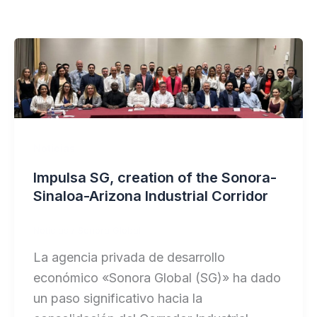
Noticias
Impulsa SG, creation of the Sonora-
Sinaloa-Arizona Industrial Corridor
Noticias
/
Sonora Global
La agencia privada de desarrollo
económico «Sonora Global (SG)» ha dado
un paso significativo hacia la