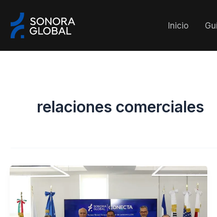
Ir
al
Inicio
Guí
contenido
relaciones comerciales