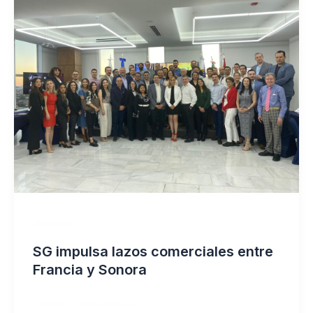
Noticias
SG impulsa lazos comerciales entre
Francia y Sonora
Noticias
/
Radio Sonora