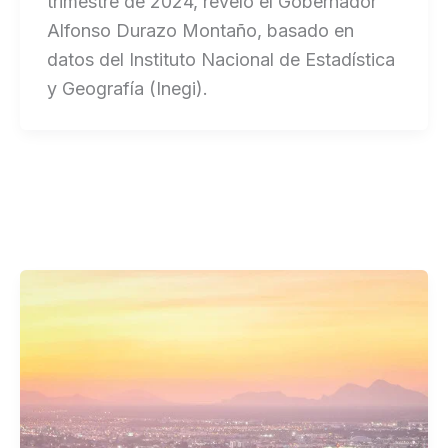
trimestre de 2024, reveló el Gobernador
Alfonso Durazo Montaño, basado en
datos del Instituto Nacional de Estadística
y Geografía (Inegi).