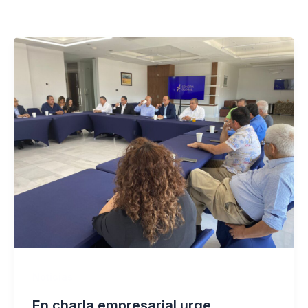
Noticias
En charla empresarial urge