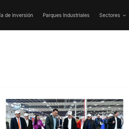
a de inversión
Parques Industriales
Sectores