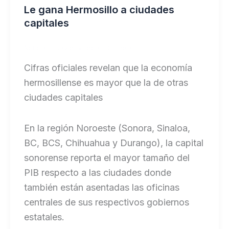
Le gana Hermosillo a ciudades
capitales
Noticias
/
Javier Villegas Orpinela
Cifras oficiales revelan que la economía
hermosillense es mayor que la de otras
ciudades capitales
En la región Noroeste (Sonora, Sinaloa,
BC, BCS, Chihuahua y Durango), la capital
sonorense reporta el mayor tamaño del
PIB respecto a las ciudades donde
también están asentadas las oficinas
centrales de sus respectivos gobiernos
estatales.