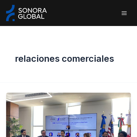
Ir
al
contenido
relaciones comerciales