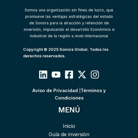
Somos una organización sin fines de lucro, que
promueve las ventajas estratégicas del estado
de Sonora para la atracción y retención de
inversión, impulsando el desarrollo Económico e
industrial de la región a nivel internacional
Copyright © 2025 Sonora Global. Todos los
derechos reservados.
Aviso de Privacidad
|
Términos y
Condiciones
MENÚ
Inicio
Guía de inversión